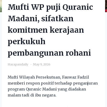
Mufti WP puji Quranic
Madani, sifatkan
komitmen kerajaan
perkukuh
pembangunan rohani
Harapandaily
May 9, 2026
Mufti Wilayah Persekutuan, Fauwaz Fadzil
memberi respon positif terhadap penganjuran
program Quranic Madani yang diadakan
malam tadi di ibu negara.