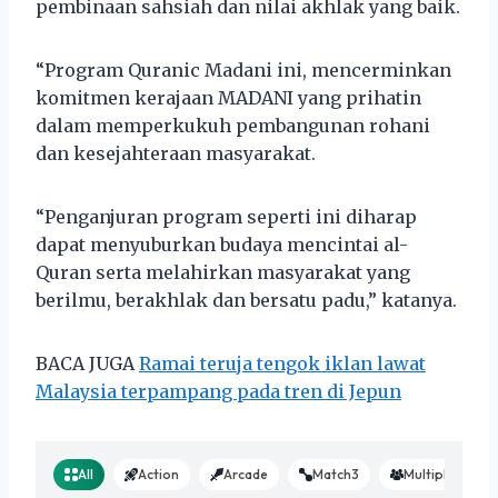
pembinaan sahsiah dan nilai akhlak yang baik.
“Program Quranic Madani ini, mencerminkan
komitmen kerajaan MADANI yang prihatin
dalam memperkukuh pembangunan rohani
dan kesejahteraan masyarakat.
“Penganjuran program seperti ini diharap
dapat menyuburkan budaya mencintai al-
Quran serta melahirkan masyarakat yang
berilmu, berakhlak dan bersatu padu,” katanya.
BACA JUGA
Ramai teruja tengok iklan lawat
Malaysia terpampang pada tren di Jepun