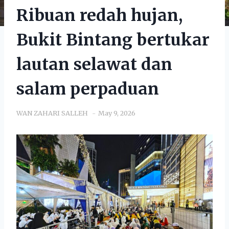
Ribuan redah hujan,
Bukit Bintang bertukar
lautan selawat dan
salam perpaduan
WAN ZAHARI SALLEH
May 9, 2026