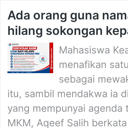
Ada orang guna nama
hilang sokongan ke
Mahasiswa Kea
menafikan satu
sebagai mewaki
itu, sambil mendakwa ia d
yang mempunyai agenda te
MKM, Aqeef Salih berkata