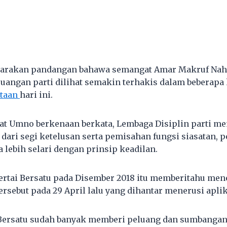
uarakan pandangan bahawa semangat Amar Makruf Nah
juangan parti dilihat semakin terhakis dalam beberapa 
taan
hari ini.
at Umno berkenaan berkata, Lembaga Disiplin parti m
ari segi ketelusan serta pemisahan fungsi siasatan,
 lebih selari dengan prinsip keadilan.
rtai Bersatu pada Disember 2018 itu memberitahu men
rsebut pada 29 April lalu yang dihantar menerusi apli
Bersatu sudah banyak memberi peluang dan sumbanga