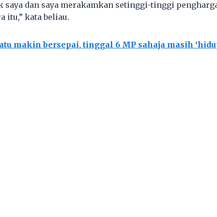
ik saya dan saya merakamkan setinggi-tinggi pengharga
 itu,” kata beliau.
atu makin bersepai, tinggal 6 MP sahaja masih ‘hidu