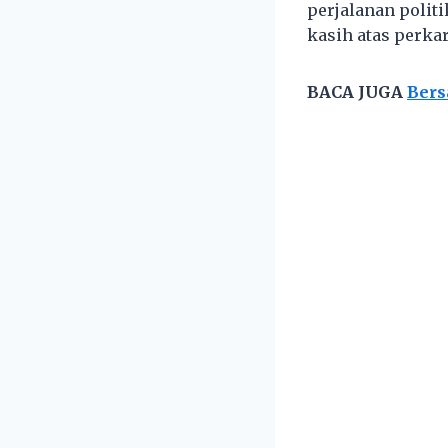
perjalanan polit
kasih atas perkara
BACA JUGA
Bers