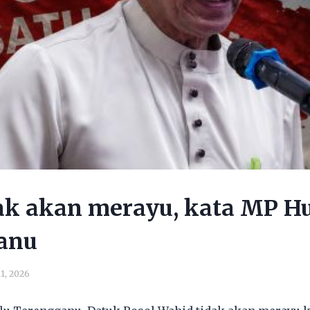
ak akan merayu, kata MP H
anu
1, 2026