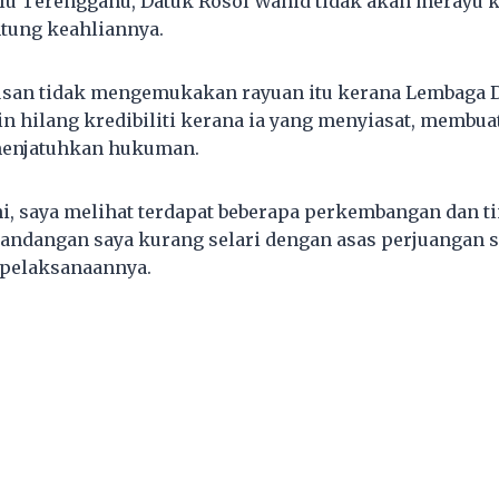
lu Terengganu, Datuk Rosol Wahid tidak akan merayu 
tung keahliannya.
san tidak mengemukakan rayuan itu kerana Lembaga Di
 hilang kredibiliti kerana ia yang menyiasat, membua
enjatuhkan hukuman.
i, saya melihat terdapat beberapa perkembangan dan 
pandangan saya kurang selari dengan asas perjuangan s
 pelaksanaannya.