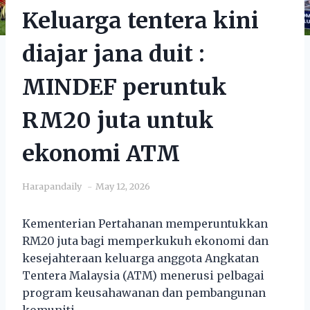
Keluarga tentera kini
diajar jana duit :
MINDEF peruntuk
RM20 juta untuk
ekonomi ATM
Harapandaily
May 12, 2026
Kementerian Pertahanan memperuntukkan
RM20 juta bagi memperkukuh ekonomi dan
kesejahteraan keluarga anggota Angkatan
Tentera Malaysia (ATM) menerusi pelbagai
program keusahawanan dan pembangunan
komuniti.