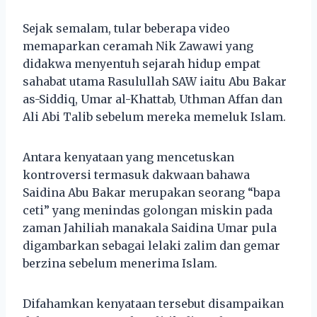
Sejak semalam, tular beberapa video
memaparkan ceramah Nik Zawawi yang
didakwa menyentuh sejarah hidup empat
sahabat utama Rasulullah SAW iaitu Abu Bakar
as-Siddiq, Umar al-Khattab, Uthman Affan dan
Ali Abi Talib sebelum mereka memeluk Islam.
Antara kenyataan yang mencetuskan
kontroversi termasuk dakwaan bahawa
Saidina Abu Bakar merupakan seorang “bapa
ceti” yang menindas golongan miskin pada
zaman Jahiliah manakala Saidina Umar pula
digambarkan sebagai lelaki zalim dan gemar
berzina sebelum menerima Islam.
Difahamkan kenyataan tersebut disampaikan