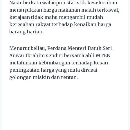
Nasir berkata walaupun statistik keseluruhan
menunjukkan harga makanan masih terkawal,
kerajaan tidak mahu mengambil mudah
keresahan rakyat terhadap kenaikan harga
barang harian.
Menurut beliau, Perdana Menteri Datuk Seri
Anwar Ibrahim sendiri bersama ahli MTEN
melahirkan kebimbangan terhadap kesan
peningkatan harga yang mula dirasai
golongan miskin dan rentan.