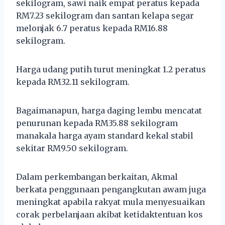
sekilogram, sawi naik empat peratus kepada
RM7.23 sekilogram dan santan kelapa segar
melonjak 6.7 peratus kepada RM16.88
sekilogram.
Harga udang putih turut meningkat 1.2 peratus
kepada RM32.11 sekilogram.
Bagaimanapun, harga daging lembu mencatat
penurunan kepada RM35.88 sekilogram
manakala harga ayam standard kekal stabil
sekitar RM9.50 sekilogram.
Dalam perkembangan berkaitan, Akmal
berkata penggunaan pengangkutan awam juga
meningkat apabila rakyat mula menyesuaikan
corak perbelanjaan akibat ketidaktentuan kos