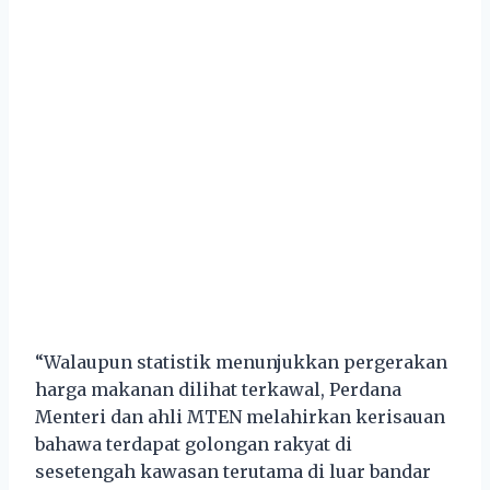
“Walaupun statistik menunjukkan pergerakan
harga makanan dilihat terkawal, Perdana
Menteri dan ahli MTEN melahirkan kerisauan
bahawa terdapat golongan rakyat di
sesetengah kawasan terutama di luar bandar