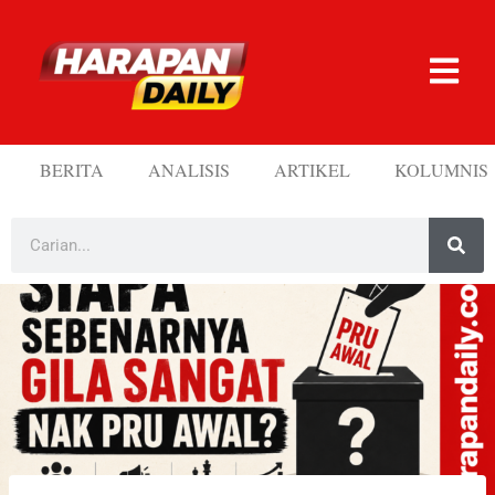
BERITA
ANALISIS
ARTIKEL
KOLUMNIS