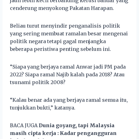
jauh lebih kecil berbanding kerusi bandar yang
cenderung menyokong Pakatan Harapan.
Beliau turut menyindir penganalisis politik
yang sering membuat ramalan besar mengenai
politik negara tetapi gagal menjangka
beberapa peristiwa penting sebelum ini.
“Siapa yang berjaya ramal Anwar jadi PM pada
2022? Siapa ramal Najib kalah pada 2018? Atau
tsunami politik 2008?
“Kalau benar ada yang berjaya ramal semua itu,
tunjukkan bukti,” katanya.
BACA JUGA
Dunia goyang, tapi Malaysia
masih cipta kerja : Kadar pengangguran