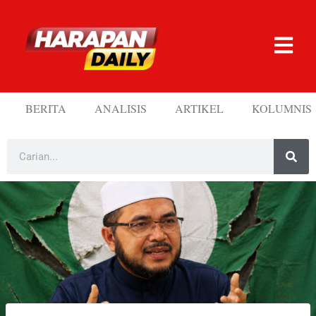
BERITA
ANALISIS
ARTIKEL
KOLUMNIS