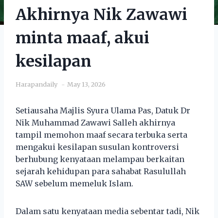
Akhirnya Nik Zawawi
minta maaf, akui
kesilapan
Harapandaily
May 13, 2026
Setiausaha Majlis Syura Ulama Pas, Datuk Dr
Nik Muhammad Zawawi Salleh akhirnya
tampil memohon maaf secara terbuka serta
mengakui kesilapan susulan kontroversi
berhubung kenyataan melampau berkaitan
sejarah kehidupan para sahabat Rasulullah
SAW sebelum memeluk Islam.
Dalam satu kenyataan media sebentar tadi, Nik