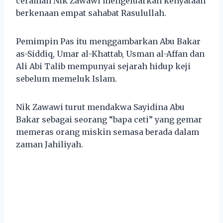
ceramah Nik Zawawi mengeluarkan kenyataan
berkenaan empat sahabat Rasulullah.
Pemimpin Pas itu menggambarkan Abu Bakar
as-Siddiq, Umar al-Khattab, Usman al-Affan dan
Ali Abi Talib mempunyai sejarah hidup keji
sebelum memeluk Islam.
Nik Zawawi turut mendakwa Sayidina Abu
Bakar sebagai seorang “bapa ceti” yang gemar
memeras orang miskin semasa berada dalam
zaman Jahiliyah.