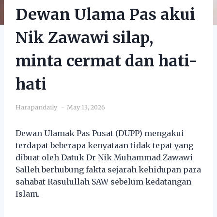
Dewan Ulama Pas akui
Nik Zawawi silap,
minta cermat dan hati-
hati
Harapandaily
May 13, 2026
Dewan Ulamak Pas Pusat (DUPP) mengakui
terdapat beberapa kenyataan tidak tepat yang
dibuat oleh Datuk Dr Nik Muhammad Zawawi
Salleh berhubung fakta sejarah kehidupan para
sahabat Rasulullah SAW sebelum kedatangan
Islam.