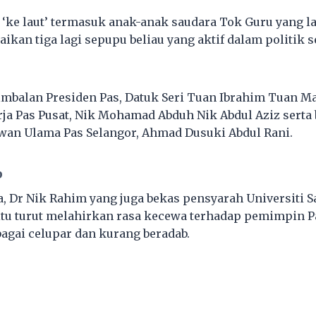
 ‘ke laut’ termasuk anak-anak saudara Tok Guru yang la
ikan tiga lagi sepupu beliau yang aktif dalam politik 
mbalan Presiden Pas, Datuk Seri Tuan Ibrahim Tuan Ma
ja Pas Pusat, Nik Mohamad Abduh Nik Abdul Aziz serta 
wan Ulama Pas Selangor, Ahmad Dusuki Abdul Rani.
b
 Dr Nik Rahim yang juga bekas pensyarah Universiti S
itu turut melahirkan rasa kecewa terhadap pemimpin Pa
bagai celupar dan kurang beradab.