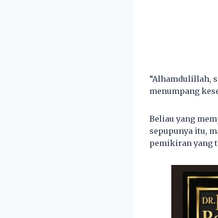
“Alhamdulillah, 
menumpang kesesa
Beliau yang memp
sepupunya itu, m
pemikiran yang t