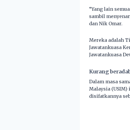
“Yang lain semua
sambil menyenara
dan Nik Omar.
Mereka adalah Ti
Jawatankuasa Ker
Jawatankuasa De
Kurang berada
Dalam masa sama,
Malaysia (USIM) 
disifatkannya se