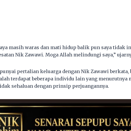
saya masih waras dan mati hidup balik pun saya tidak 
tan Nik Zawawi. Moga Allah melindungi saya,” ujarny
unyai pertalian keluarga dengan Nik Zawawi berkata, 
alah terdapat beberapa individu lain yang menurutny
idak sehaluan dengan prinsip perjuangannya.