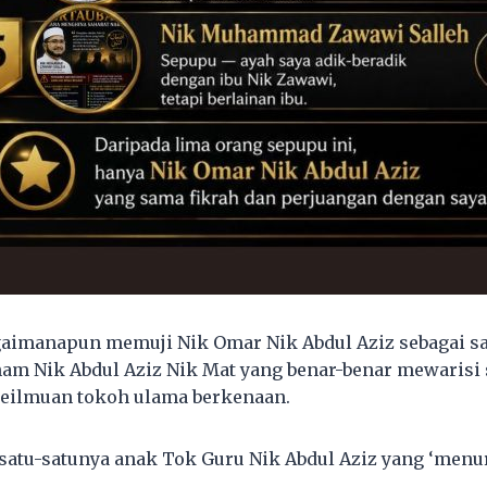
aimanapun memuji Nik Omar Nik Abdul Aziz sebagai sa
am Nik Abdul Aziz Nik Mat yang benar-benar mewarisi s
keilmuan tokoh ulama berkenaan.
satu-satunya anak Tok Guru Nik Abdul Aziz yang ‘menur