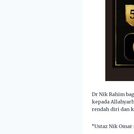
Dr Nik Rahim bag
kepada Allahyarh
rendah diri dan 
“Ustaz Nik Omar 