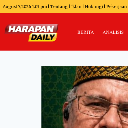
August 7, 2026 1:03 pm |
Tentang
|
Iklan
|
Hubungi
|
Pekerjaan
BERITA
ANALISIS