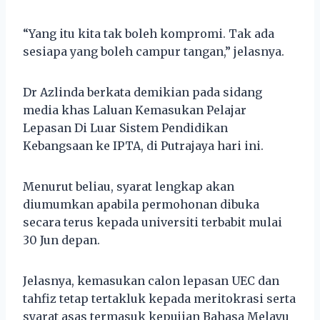
“Yang itu kita tak boleh kompromi. Tak ada
sesiapa yang boleh campur tangan,” jelasnya.
Dr Azlinda berkata demikian pada sidang
media khas Laluan Kemasukan Pelajar
Lepasan Di Luar Sistem Pendidikan
Kebangsaan ke IPTA, di Putrajaya hari ini.
Menurut beliau, syarat lengkap akan
diumumkan apabila permohonan dibuka
secara terus kepada universiti terbabit mulai
30 Jun depan.
Jelasnya, kemasukan calon lepasan UEC dan
tahfiz tetap tertakluk kepada meritokrasi serta
syarat asas termasuk kepujian Bahasa Melayu