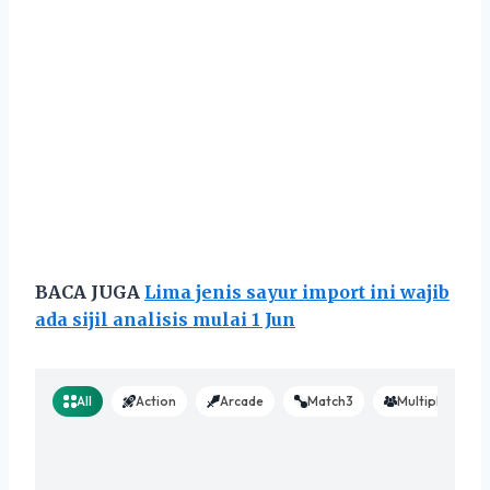
BACA JUGA
Lima jenis sayur import ini wajib
ada sijil analisis mulai 1 Jun