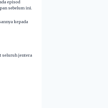
ada episod
pan sebelum ini.
esannya kepada
 seluruh jentera