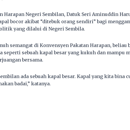
an Harapan Negeri Sembilan, Datuk Seri Aminuddin H
apal bocor akibat “ditebuk orang sendiri” bagi mengg
itik yang dilalui di Negeri Sembila.
nuh semangat di Konvensyen Pakatan Harapan, beliau 
na seperti sebuah kapal besar yang kukuh dan mampu
erjuangan bersama.
embilan ada sebuah kapal besar. Kapal yang kita bina c
akan badai,” katanya.