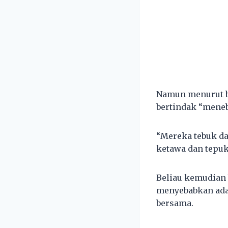
Namun menurut be
bertindak “mene
“Mereka tebuk da
ketawa dan tepuk
Beliau kemudian 
menyebabkan ada
bersama.