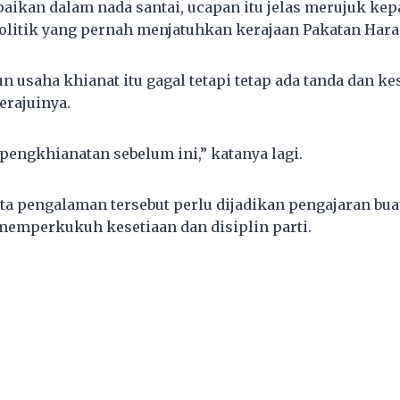
ikan dalam nada santai, ucapan itu jelas merujuk kep
litik yang pernah menjatuhkan kerajaan Pakatan Hara
n usaha khianat itu gagal tetapi tetap ada tanda dan k
erajuinya.
 pengkhianatan sebelum ini,” katanya lagi.
a pengalaman tersebut perlu dijadikan pengajaran buat
memperkukuh kesetiaan dan disiplin parti.