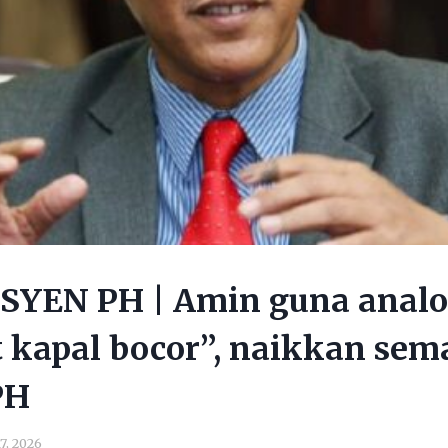
YEN PH | Amin guna analo
 kapal bocor”, naikkan sem
PH
7, 2026