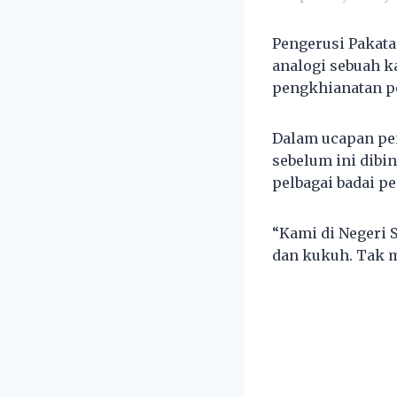
Pengerusi Pakat
analogi sebuah k
pengkhianatan pol
Dalam ucapan pe
sebelum ini dibi
pelbagai badai p
“Kami di Negeri S
dan kukuh. Tak m