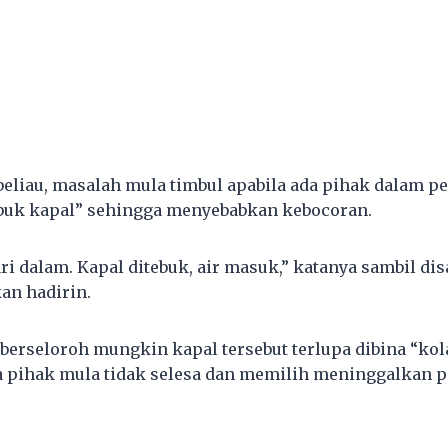
liau, masalah mula timbul apabila ada pihak dalam pe
buk kapal” sehingga menyebabkan kebocoran.
ri dalam. Kapal ditebuk, air masuk,” katanya sambil di
an hadirin.
berseloroh mungkin kapal tersebut terlupa dibina “ko
 pihak mula tidak selesa dan memilih meninggalkan 