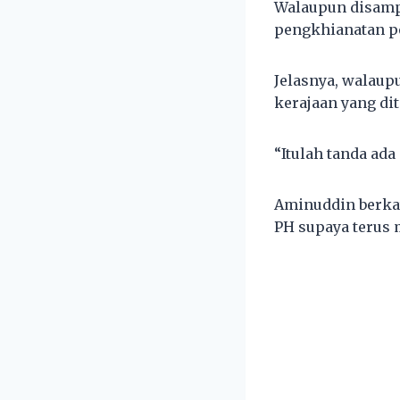
Walaupun disampa
pengkhianatan po
Jelasnya, walaupu
kerajaan yang dit
“Itulah tanda ada
Aminuddin berkat
PH supaya terus 