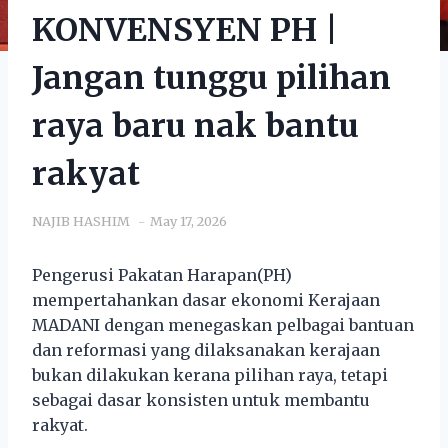
KONVENSYEN PH |
Jangan tunggu pilihan
raya baru nak bantu
rakyat
NAJIB HASHIM
May 17, 2026
Pengerusi Pakatan Harapan(PH)
mempertahankan dasar ekonomi Kerajaan
MADANI dengan menegaskan pelbagai bantuan
dan reformasi yang dilaksanakan kerajaan
bukan dilakukan kerana pilihan raya, tetapi
sebagai dasar konsisten untuk membantu
rakyat.