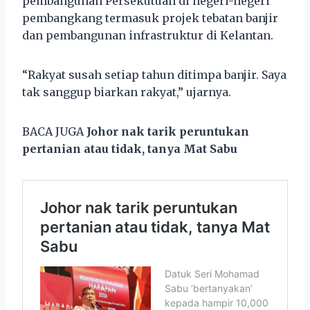
pembangunan Persekutuan di negeri-negeri
pembangkang termasuk projek tebatan banjir
dan pembangunan infrastruktur di Kelantan.
“Rakyat susah setiap tahun ditimpa banjir. Saya
tak sanggup biarkan rakyat,” ujarnya.
BACA JUGA
Johor nak tarik peruntukan
pertanian atau tidak, tanya Mat Sabu