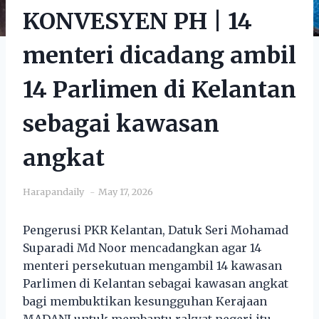
KONVESYEN PH | 14
menteri dicadang ambil
14 Parlimen di Kelantan
sebagai kawasan
angkat
Harapandaily
May 17, 2026
Pengerusi PKR Kelantan, Datuk Seri Mohamad
Suparadi Md Noor mencadangkan agar 14
menteri persekutuan mengambil 14 kawasan
Parlimen di Kelantan sebagai kawasan angkat
bagi membuktikan kesungguhan Kerajaan
MADANI untuk membantu rakyat negeri itu