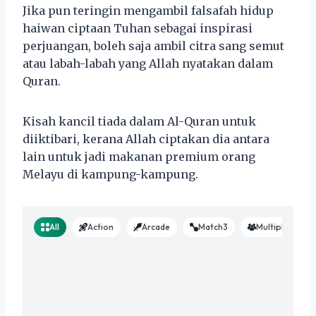
Jika pun teringin mengambil falsafah hidup
haiwan ciptaan Tuhan sebagai inspirasi
perjuangan, boleh saja ambil citra sang semut
atau labah-labah yang Allah nyatakan dalam
Quran.
Kisah kancil tiada dalam Al-Quran untuk
diiktibari, kerana Allah ciptakan dia antara
lain untuk jadi makanan premium orang
Melayu di kampung-kampung.