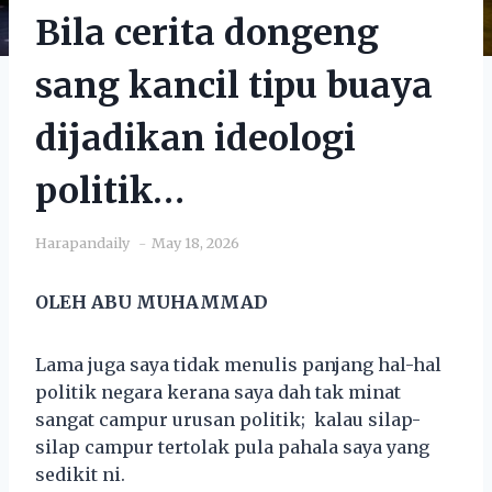
Bila cerita dongeng
sang kancil tipu buaya
dijadikan ideologi
politik…
Harapandaily
May 18, 2026
OLEH ABU MUHAMMAD
Lama juga saya tidak menulis panjang hal-hal
politik negara kerana saya dah tak minat
sangat campur urusan politik; kalau silap-
silap campur tertolak pula pahala saya yang
sedikit ni.