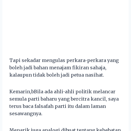
Tapi sekadar mengulas perkara-perkara yang
boleh jadi bahan menajam fikiran sahaja,
kalaupun tidak boleh jadi petua nasihat.
Kemarin,bBila ada ahli-ahli politik melancar
semula parti baharu yang bercitra kancil, saya
terus baca falsafah parti itu dalam laman
sesawangnya.
Menarik juga analogi dibuat tentang kehebatan