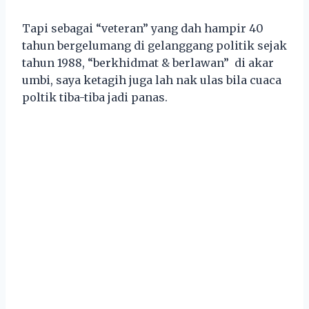
Tapi sebagai “veteran” yang dah hampir 40
tahun bergelumang di gelanggang politik sejak
tahun 1988, “berkhidmat & berlawan” di akar
umbi, saya ketagih juga lah nak ulas bila cuaca
poltik tiba-tiba jadi panas.