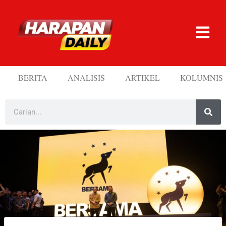
BERITA
ANALISIS
ARTIKEL
KOLUMNIS