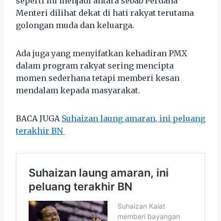
seperti itu menjadi antara sebab Perdana
Menteri dilihat dekat di hati rakyat terutama
golongan muda dan keluarga.
Ada juga yang menyifatkan kehadiran PMX
dalam program rakyat sering mencipta
momen sederhana tetapi memberi kesan
mendalam kepada masyarakat.
BACA JUGA
Suhaizan laung amaran, ini peluang
terakhir BN