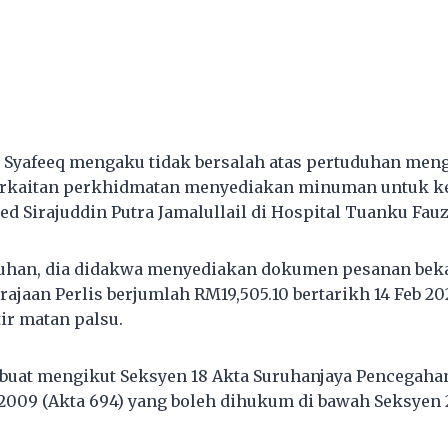
, Syafeeq mengaku tidak bersalah atas pertuduhan m
berkaitan perkhidmatan menyediakan minuman untuk k
ed Sirajuddin Putra Jamalullail di Hospital Tuanku Fauz
uhan, dia didakwa menyediakan dokumen pesanan bek
ajaan Perlis berjumlah RM19,505.10 bertarikh 14 Feb 2
r matan palsu.
ibuat mengikut Seksyen 18 Akta Suruhanjaya Pencegaha
2009 (Akta 694) yang boleh dihukum di bawah Seksyen 2