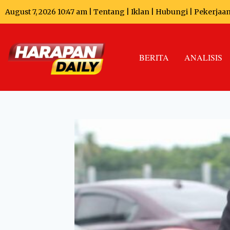
August 7, 2026 10:47 am |
Tentang
|
Iklan
|
Hubungi
|
Pekerjaa
BERITA
ANALISIS