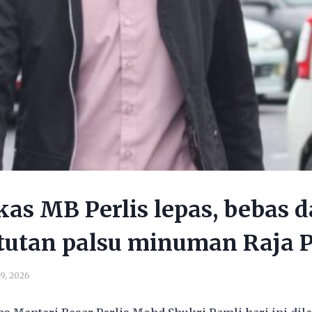
as MB Perlis lepas, bebas
tutan palsu minuman Raja P
9, 2026