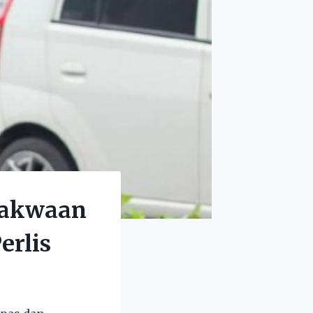
 dakwaan
erlis