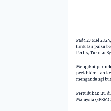
Pada 23 Mei 2024
tuntutan palsu 
Perlis, Tuanku Sy
Mengikut pertud
perkhidmatan ker
mengandungi buti
Pertuduhan itu d
Malaysia (SPRM) 