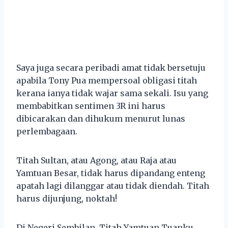
Saya juga secara peribadi amat tidak bersetuju
apabila Tony Pua mempersoal obligasi titah
kerana ianya tidak wajar sama sekali. Isu yang
membabitkan sentimen 3R ini harus
dibicarakan dan dihukum menurut lunas
perlembagaan.
Titah Sultan, atau Agong, atau Raja atau
Yamtuan Besar, tidak harus dipandang enteng
apatah lagi dilanggar atau tidak diendah. Titah
harus dijunjung, noktah!
Di Negeri Sembilan, Titah Yamtuan Tuanku