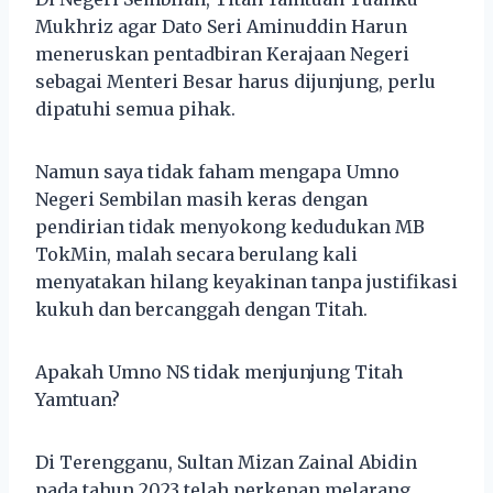
Mukhriz agar Dato Seri Aminuddin Harun
meneruskan pentadbiran Kerajaan Negeri
sebagai Menteri Besar harus dijunjung, perlu
dipatuhi semua pihak.
Namun saya tidak faham mengapa Umno
Negeri Sembilan masih keras dengan
pendirian tidak menyokong kedudukan MB
TokMin, malah secara berulang kali
menyatakan hilang keyakinan tanpa justifikasi
kukuh dan bercanggah dengan Titah.
Apakah Umno NS tidak menjunjung Titah
Yamtuan?
Di Terengganu, Sultan Mizan Zainal Abidin
pada tahun 2023 telah perkenan melarang