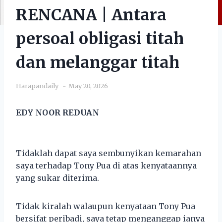
RENCANA | Antara
persoal obligasi titah
dan melanggar titah
Harapandaily
May 20, 2026
EDY NOOR REDUAN
Tidaklah dapat saya sembunyikan kemarahan
saya terhadap Tony Pua di atas kenyataannya
yang sukar diterima.
Tidak kiralah walaupun kenyataan Tony Pua
bersifat peribadi, saya tetap menganggap ianya