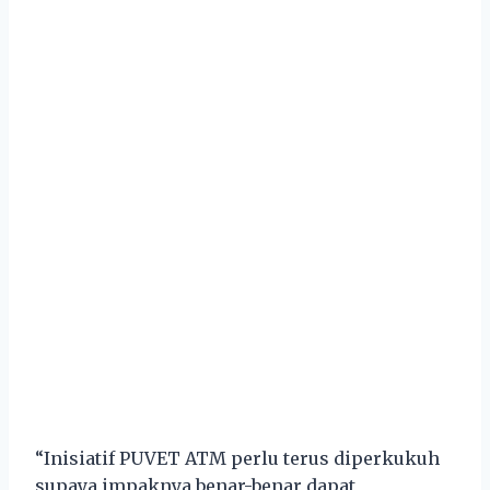
“Inisiatif PUVET ATM perlu terus diperkukuh
supaya impaknya benar-benar dapat