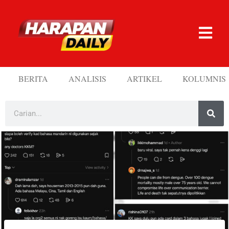
BERITA
ANALISIS
ARTIKEL
KOLUMNIS