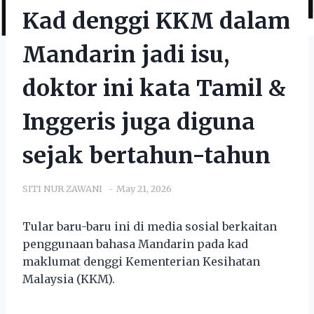
Kad denggi KKM dalam
Mandarin jadi isu,
doktor ini kata Tamil &
Inggeris juga diguna
sejak bertahun-tahun
SITI NUR ZAWANI
May 21, 2026
Tular baru-baru ini di media sosial berkaitan
penggunaan bahasa Mandarin pada kad
maklumat denggi Kementerian Kesihatan
Malaysia (KKM).