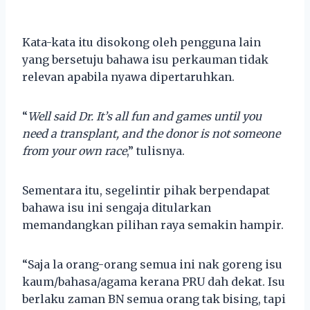
Kata-kata itu disokong oleh pengguna lain
yang bersetuju bahawa isu perkauman tidak
relevan apabila nyawa dipertaruhkan.
“
Well said Dr. It’s all fun and games until you
need a transplant, and the donor is not someone
from your own race
,” tulisnya.
Sementara itu, segelintir pihak berpendapat
bahawa isu ini sengaja ditularkan
memandangkan pilihan raya semakin hampir.
“Saja la orang-orang semua ini nak goreng isu
kaum/bahasa/agama kerana PRU dah dekat. Isu
berlaku zaman BN semua orang tak bising, tapi