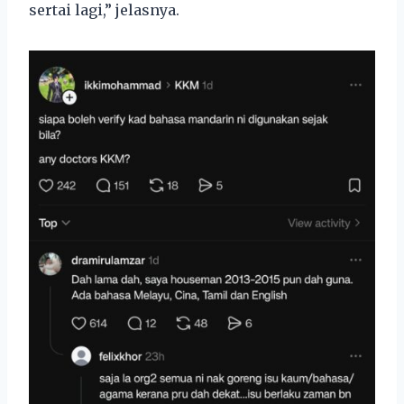
sertai lagi,” jelasnya.