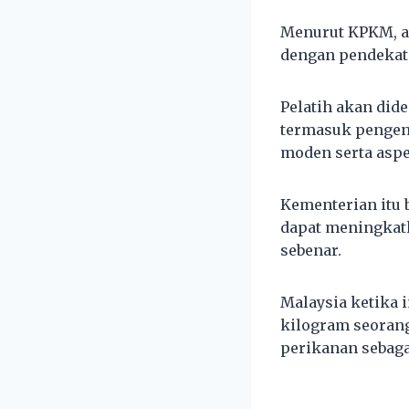
Menurut KPKM, a
dengan pendekatan
Pelatih akan did
termasuk pengend
moden serta aspe
Kementerian itu 
dapat meningkat
sebenar.
Malaysia ketika 
kilogram seorang 
perikanan sebag