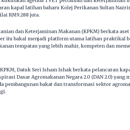
kukuhkan agenda TVET pertanian dan keterjaminan 
ran kapal latihan baharu Kolej Perikanan Sultan Nazr
lai RM9.288 juta.
anian dan Keterjaminan Makanan (KPKM) berkata aset 
er itu bakal menjadi platform utama latihan praktikal 
rikanan tempatan yang lebih mahir, kompeten dan mem
 KPKM, Datuk Seri Isham Ishak berkata pelancaran kapal
spirasi Dasar Agromakanan Negara 2.0 (DAN 2.0) yang 
a pembangunan bakat dan transformasi sektor agrom
gi.