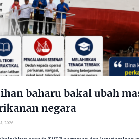
tihan baharu bakal ubah ma
rikanan negara
1, 2026