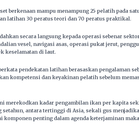
set berkenaan mampu menampung 25 pelatih pada satu
 latihan 30 peratus teori dan 70 peratus praktikal.
edahkan secara langsung kepada operasi sebenar sekto
alian vesel, navigasi asas, operasi pukat jerut, pengg
k keselamatan di laut.
berkata pendekatan latihan berasaskan pengalaman seb
kan kompetensi dan keyakinan pelatih sebelum memas
ini merekodkan kadar pengambilan ikan per kapita seki
setahun, antara tertinggi di Asia, sekali gus menjadik
ai komponen penting dalam agenda keterjaminan maka