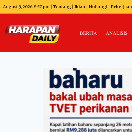
August 9, 2026 8:57 pm |
Tentang
|
Iklan
|
Hubungi
|
Pekerjaan
BERITA
ANALISIS