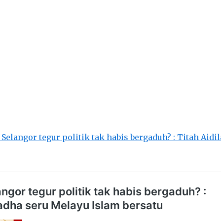
 Selangor tegur politik tak habis bergaduh? : Titah Aid