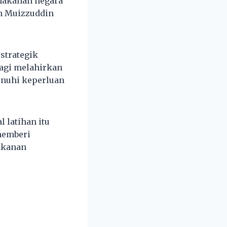
makanan negara
in Muizzuddin
strategik
bagi melahirkan
enuhi keperluan
 latihan itu
memberi
akanan