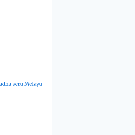
iladha seru Melayu