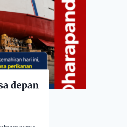
sa depan