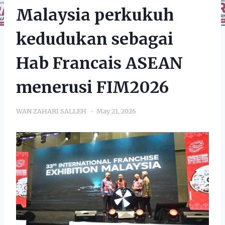
Malaysia perkukuh
kedudukan sebagai
Hab Francais ASEAN
menerusi FIM2026
WAN ZAHARI SALLEH
May 21, 2026