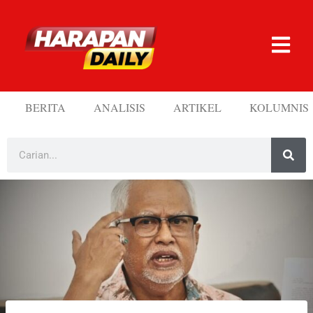
BERITA
ANALISIS
ARTIKEL
KOLUMNIS