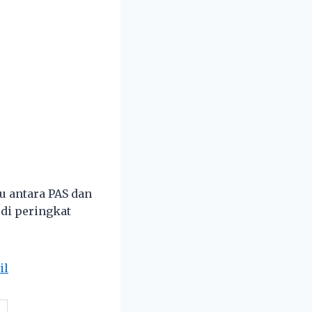
u antara PAS dan
di peringkat
il