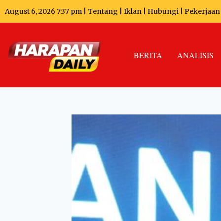
August 6, 2026 7:37 pm |
Tentang
|
Iklan
|
Hubungi
|
Pekerjaan
BERITA
ANALISIS