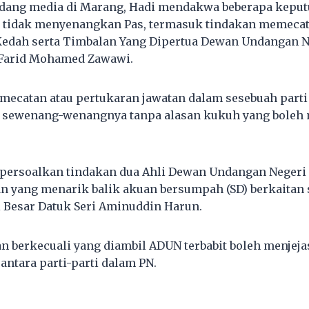
idang media di Marang, Hadi mendakwa beberapa keput
i tidak menyenangkan Pas, termasuk tindakan memecat
Kedah serta Timbalan Yang Dipertua Dewan Undangan N
Farid Mohamed Zawawi.
mecatan atau pertukaran jawatan dalam sesebuah parti
a sewenang-wenangnya tanpa alasan kukuh yang boleh
mpersoalkan tindakan dua Ahli Dewan Undangan Negeri
an yang menarik balik akuan bersumpah (SD) berkaita
 Besar Datuk Seri Aminuddin Harun.
an berkecuali yang diambil ADUN terbabit boleh menje
antara parti-parti dalam PN.