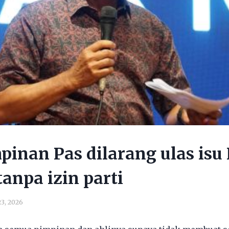
mpinan Pas dilarang ulas isu
tanpa izin parti
3, 2026