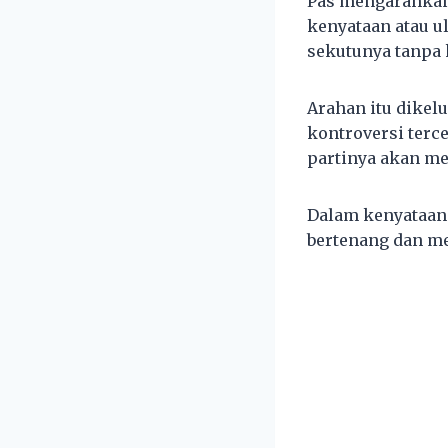
Pas mengarahkan
kenyataan atau u
sekutunya tanpa 
Arahan itu dikel
kontroversi terc
partinya akan me
Dalam kenyataan 
bertenang dan me