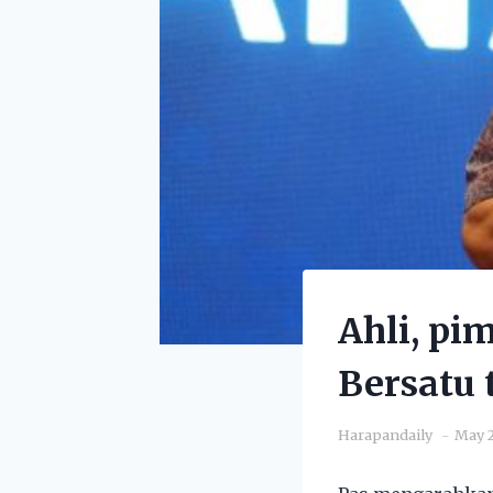
Ahli, pi
Bersatu 
Harapandaily
May 2