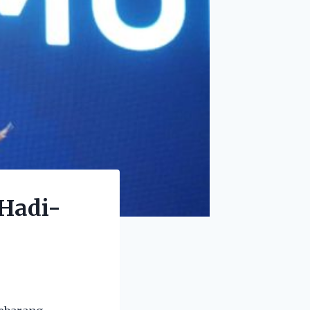
 Hadi-