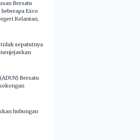
usan Bersatu
 beberapa Exco
egeri Kelantan,
 tidak sepatutnya
 menjejaskan
 (ADUN) Bersatu
n sokongan
jaskan hubungan