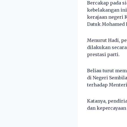
Bercakap pada s
kebelakangan in
kerajaan negeri 
Datuk Mohamed 
Menurut Hadi, pe
dilakukan secar
prestasi parti.
Beliau turut me
di Negeri Sembil
terhadap Menteri
Katanya, pendiri
dan kepercayaan 