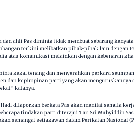
dan ahli Pas diminta tidak membuat sebarang kenyata
bangan terkini melibatkan pihak-pihak lain dengan P
dia atau komunikasi melainkan dengan kebenaran khas
minta kekal tenang dan menyerahkan perkara seumpam
den dan kepimpinan parti yang akan menguruskannya 
ekat,” katanya.
 Hadi dilaporkan berkata Pas akan menilai semula ker
eberapa tindakan parti diterajui Tan Sri Muhyiddin Yas
kan semangat setiakawan dalam Perikatan Nasional (P