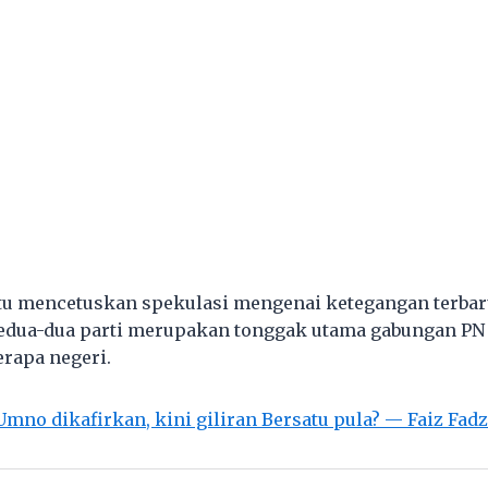
tu mencetuskan spekulasi mengenai ketegangan terbar
kedua-dua parti merupakan tonggak utama gabungan PN 
erapa negeri.
Umno dikafirkan, kini giliran Bersatu pula? — Faiz Fadz