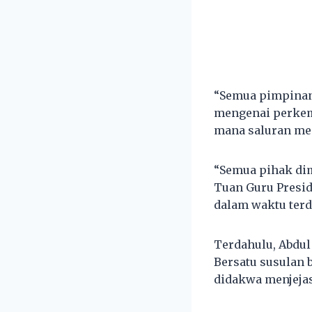
“Semua pimpinan 
mengenai perkem
mana saluran me
“Semua pihak di
Tuan Guru Presi
dalam waktu terd
Terdahulu, Abdul
Bersatu susulan b
didakwa menjejas