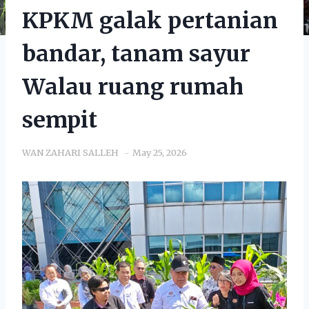
KPKM galak pertanian
bandar, tanam sayur
Walau ruang rumah
sempit
WAN ZAHARI SALLEH
May 25, 2026