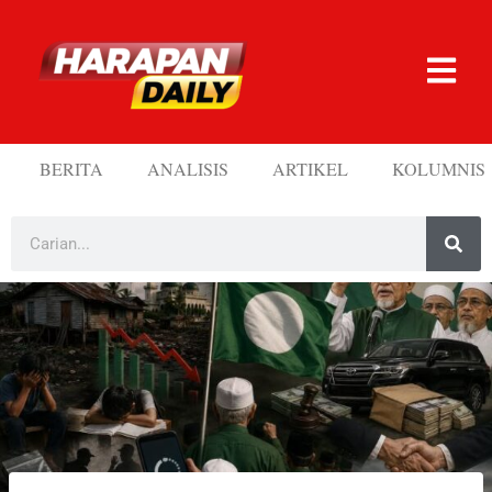
BERITA
ANALISIS
ARTIKEL
KOLUMNIS