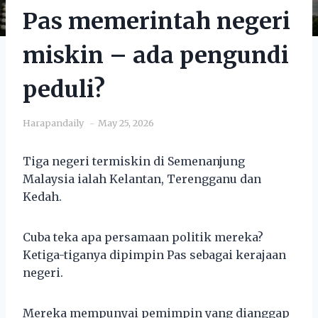
Pas memerintah negeri
miskin – ada pengundi
peduli?
Harapandaily
May 25, 2026
Tiga negeri termiskin di Semenanjung
Malaysia ialah Kelantan, Terengganu dan
Kedah.
Cuba teka apa persamaan politik mereka?
Ketiga-tiganya dipimpin Pas sebagai kerajaan
negeri.
Mereka mempunyai pemimpin yang dianggap