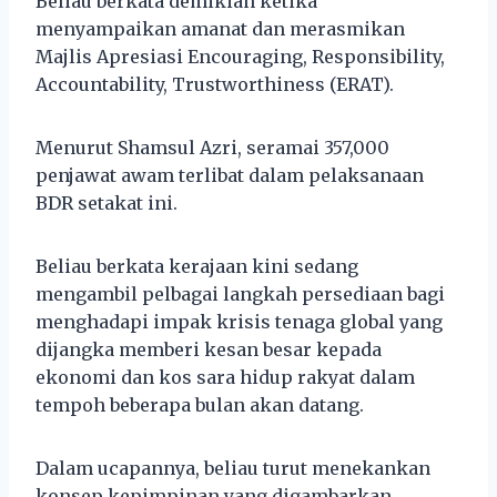
Beliau berkata demikian ketika
menyampaikan amanat dan merasmikan
Majlis Apresiasi Encouraging, Responsibility,
Accountability, Trustworthiness (ERAT).
Menurut Shamsul Azri, seramai 357,000
penjawat awam terlibat dalam pelaksanaan
BDR setakat ini.
Beliau berkata kerajaan kini sedang
mengambil pelbagai langkah persediaan bagi
menghadapi impak krisis tenaga global yang
dijangka memberi kesan besar kepada
ekonomi dan kos sara hidup rakyat dalam
tempoh beberapa bulan akan datang.
Dalam ucapannya, beliau turut menekankan
konsep kepimpinan yang digambarkan