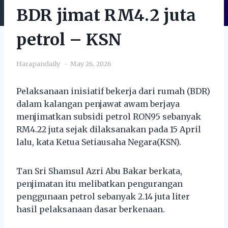
BDR jimat RM4.2 juta
petrol – KSN
Harapandaily
May 26, 2026
Pelaksanaan inisiatif bekerja dari rumah (BDR)
dalam kalangan penjawat awam berjaya
menjimatkan subsidi petrol RON95 sebanyak
RM4.22 juta sejak dilaksanakan pada 15 April
lalu, kata Ketua Setiausaha Negara(KSN).
Tan Sri Shamsul Azri Abu Bakar berkata,
penjimatan itu melibatkan pengurangan
penggunaan petrol sebanyak 2.14 juta liter
hasil pelaksanaan dasar berkenaan.