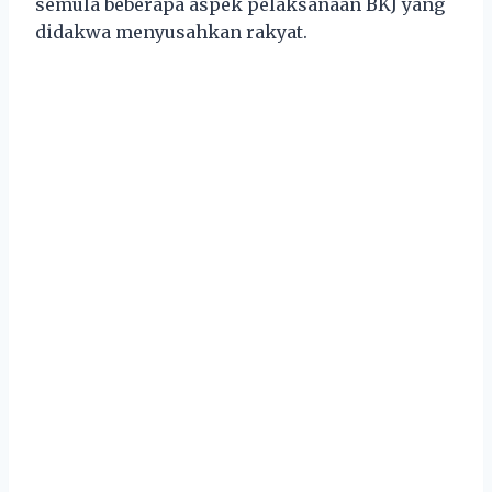
semula beberapa aspek pelaksanaan BKJ yang
didakwa menyusahkan rakyat.