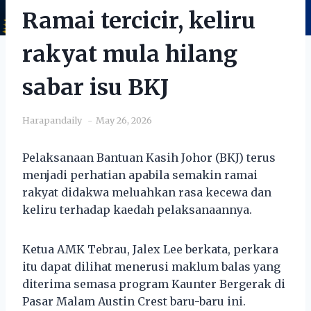
Ramai tercicir, keliru
rakyat mula hilang
sabar isu BKJ
Harapandaily
May 26, 2026
Pelaksanaan Bantuan Kasih Johor (BKJ) terus
menjadi perhatian apabila semakin ramai
rakyat didakwa meluahkan rasa kecewa dan
keliru terhadap kaedah pelaksanaannya.
Ketua AMK Tebrau, Jalex Lee berkata, perkara
itu dapat dilihat menerusi maklum balas yang
diterima semasa program Kaunter Bergerak di
Pasar Malam Austin Crest baru-baru ini.