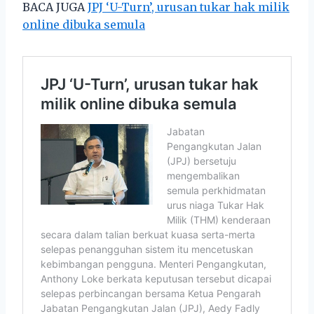
BACA JUGA
JPJ ‘U-Turn’, urusan tukar hak milik
online dibuka semula