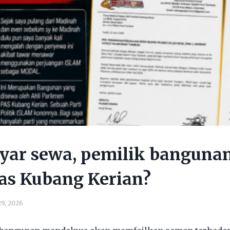
ayar sewa, pemilik banguna
as Kubang Kerian?
9, 2026