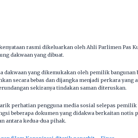
a kenyataan rasmi dikeluarkan oleh Ahli Parlimen Pas K
ung dakwaan yang dibuat.
mua dakwaan yang dikemukakan oleh pemilik bangunan
hkan secara bebas dan dijangka menjadi perkara yang 
erundangan sekiranya tindakan saman diteruskan.
narik perhatian pengguna media sosial selepas pemili
ngsi beberapa dokumen yang didakwa berkaitan notis
n antara kedua-dua pihak.