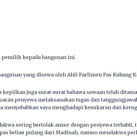
 pemilik kepada bangunan ini.
angunan yang disewa oleh Ahli Parlimen Pas Kubang K
a kepilkan juga surat-surat bahawa sewaan telah ditam
gkaran penyewa melaksanakan tugas dan tanggungjawab
a menyebabkan saya menghadapi kesukaran dan kerugi
dakwa sering bertolak ansur dengan penyewa terbabit,
pas beliau pulang dari Madinah, namun mendakwa perk