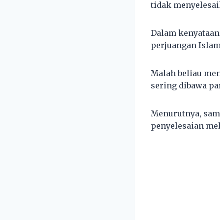
tidak menyelesai
Dalam kenyataan
perjuangan Islam
Malah beliau men
sering dibawa par
Menurutnya, sam
penyelesaian me