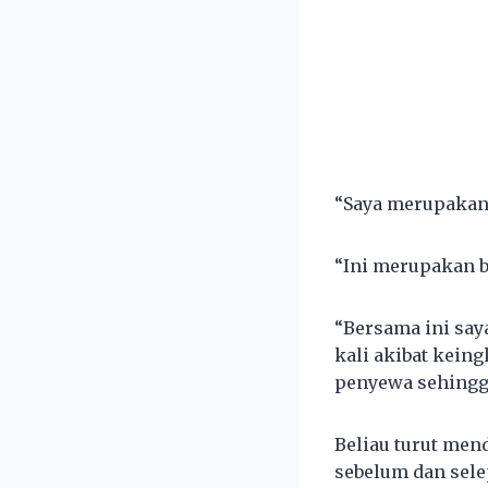
“Saya merupakan
“Ini merupakan b
“Bersama ini say
kali akibat kein
penyewa sehingg
Beliau turut men
sebelum dan sele