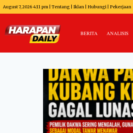
August 7, 2026 4:11 pm |
Tentang
|
Iklan
|
Hubungi
|
Pekerjaan
BERITA
ANALISIS