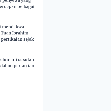
p penyewa yang
erdepan pelbagai
fli mendakwa
k Tuan Ibrahim
pertikaian sejak
belum ini susulan
dalam perjanjian