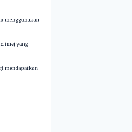
itu menggunakan
n imej yang
agi mendapatkan