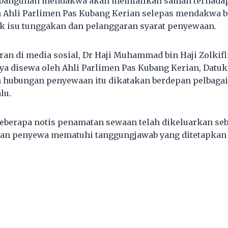
 bangunan mendakwa akan memfailkan saman terhada
 Ahli Parlimen Pas Kubang Kerian selepas mendakwa b
k isu tunggakan dan pelanggaran syarat penyewaan.
ran di media sosial, Dr Haji Muhammad bin Haji Zolki
a disewa oleh Ahli Parlimen Pas Kubang Kerian, Datu
hubungan penyewaan itu dikatakan berdepan pelbagai 
lu.
beberapa notis penamatan sewaan telah dikeluarkan se
an penyewa mematuhi tanggungjawab yang ditetapkan 