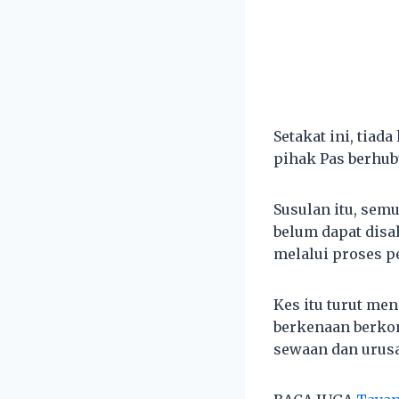
Setakat ini, tiad
pihak Pas berhub
Susulan itu, se
belum dapat disa
melalui proses p
Kes itu turut me
berkenaan berko
sewaan dan urusa