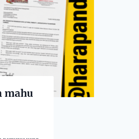
n mahu