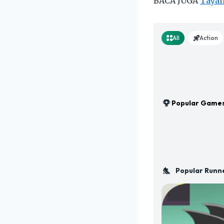
BACA JUGA
Tayan