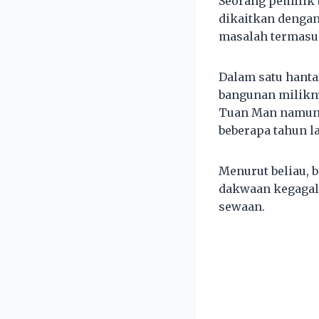
Seorang pemilik
dikaitkan dengan
masalah termasu
Dalam satu hanta
bangunan milikny
Tuan Man namun 
beberapa tahun la
Menurut beliau, 
dakwaan kegagal
sewaan.