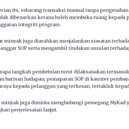
ian itu, sebarang transaksi manual tanpa pengesahan
 tidak dibenarkan kerana boleh membuka ruang kepada
nggaran integriti program.
ikat minyak juga diarahkan menjalankan siasatan terhad
langgar SOP serta mengambil tindakan susulan terhad
rapa langkah pembetulan turut dilaksanakan termasuk
an barisan hadapan, pemaparan SOP di kaunter pembay
nya kepada pelanggan yang terkesan, tertakluk kepada
it minyak juga diminta menghubungi pemegang MyKad y
an penyelesaian lanjut.