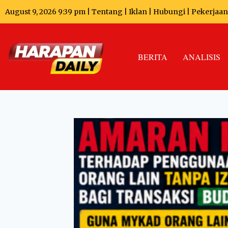
August 9, 2026 9:39 pm |
Tentang
|
Iklan
|
Hubungi
|
Pekerjaan
BERITA
ANALISIS