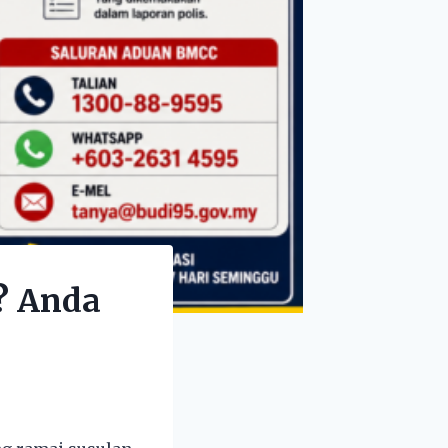
? Anda