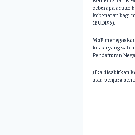
Kementerian Kew
beberapa aduan 
kebenaran bagi 
(BUDI95).
MoF menegaskan 
kuasa yang sah m
Pendaftaran Nega
Jika disabitkan 
atau penjara sehi