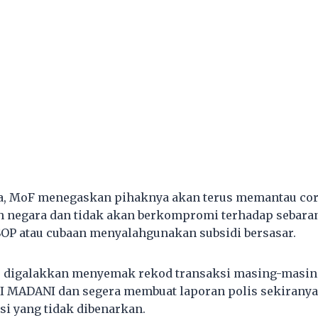
, MoF menegaskan pihaknya akan terus memantau cor
h negara dan tidak akan berkompromi terhadap sebara
OP atau cubaan menyalahgunakan subsidi bersasar.
 digalakkan menyemak rekod transaksi masing-masin
DI MADANI dan segera membuat laporan polis sekirany
si yang tidak dibenarkan.