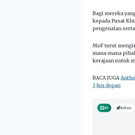
Bagi mereka yang
kepada Pusat Kh
pengenalan serta
MoF turut mengi
mana-mana pihak 
kerajaan untuk 
BACA JUGA
Antho
3 Jun depan