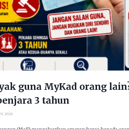
nyak guna MyKad orang lain
penjara 3 tahun
9, 2026