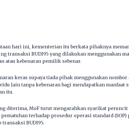
taan hari ini, kementerian itu berkata pihaknya mema
ng transaksi BUDI95 yang dilakukan menggunakan m
n atau kebenaran pemilik sebenar.
aran keras supaya tiada pihak menggunakan nombor 
vidu lain tanpa kebenaran bagi mendapatkan manfaat s
n itu.
ng diterima, MoF turut mengarahkan syarikat perunci
pematuhan terhadap prosedur operasi standard (SOP)
p transaksi BUDI95.