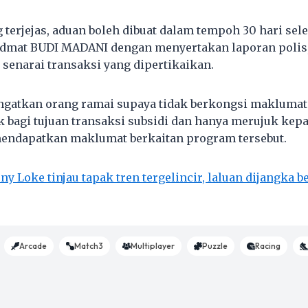
 terjejas, aduan boleh dibuat dalam tempoh 30 hari sel
idmat BUDI MADANI dengan menyertakan laporan polis,
 senarai transaksi yang dipertikaikan.
ngatkan orang ramai supaya tidak berkongsi makluma
bagi tujuan transaksi subsidi dan hanya merujuk kepa
mendapatkan maklumat berkaitan program tersebut.
ny Loke tinjau tapak tren tergelincir, laluan dijangka 