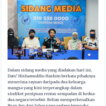
Dalam sidang media yang diadakan hari ini,
Dato’ Hishamuddin Hashim berkata pihaknya
menerima rayuan daripada dua keluarga
mangsa yang kini terperangkap dalam
sindiket penipuan rentas sempadan di kedua-
dua negara tersebut. Beliau memperkenalkan
Puan Ayu dari Johor yang sedang berusaha