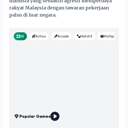
manusia yang semakin agresif memperdaya
rakyat Malaysia dengan tawaran pekerjaan
palsu di luar negara.