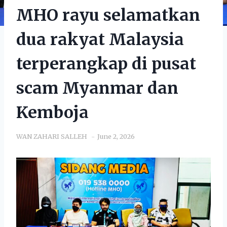
MHO rayu selamatkan
dua rakyat Malaysia
terperangkap di pusat
scam Myanmar dan
Kemboja
WAN ZAHARI SALLEH
June 2, 2026