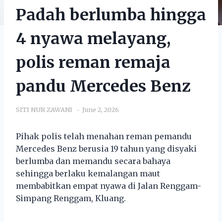
Padah berlumba hingga
4 nyawa melayang,
polis reman remaja
pandu Mercedes Benz
SITI NUR ZAWANI
June 2, 2026
Pihak polis telah menahan reman pemandu
Mercedes Benz berusia 19 tahun yang disyaki
berlumba dan memandu secara bahaya
sehingga berlaku kemalangan maut
membabitkan empat nyawa di Jalan Renggam-
Simpang Renggam, Kluang.