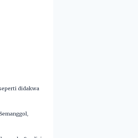
seperti didakwa
i Semanggol,