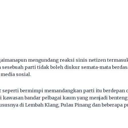
agaimanapun mengundang reaksi sinis netizen termas
sesebuah parti tidak boleh diukur semata-mata berda
 media sosial.
at seperti bermimpi memandangkan parti itu berdepan 
 kawasan bandar pelbagai kaum yang menjadi benteng
ususnya di Lembah Klang, Pulau Pinang dan beberapa 