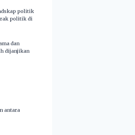
dskap politik
rak politik di
gama dan
 dijanjikan
n antara