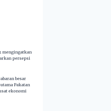
uk mengingatkan
sarkan persepsi
cabaran besar
 utama Pakatan
pusat ekonomi