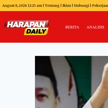
August 8, 2026 12:25 am |
Tentang
|
Iklan
|
Hubungi
|
Pekerjaa
BERITA
ANALISIS