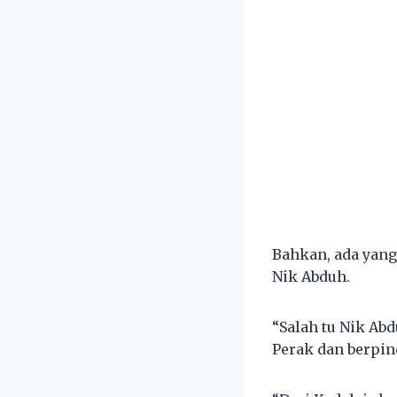
Bahkan, ada yan
Nik Abduh.
“Salah tu Nik Ab
Perak dan berpin