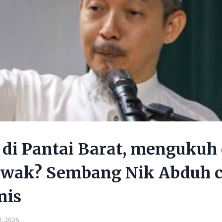
 di Pantai Barat, mengukuh
awak? Sembang Nik Abduh c
nis
2, 2026