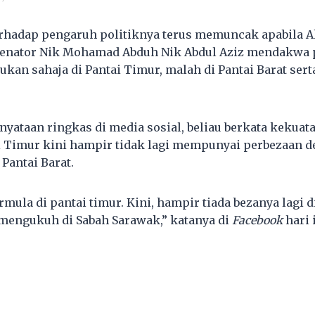
rhadap pengaruh politiknya terus memuncak apabila A
 Senator Nik Mohamad Abduh Nik Abdul Aziz mendakwa pa
kan sahaja di Pantai Timur, malah di Pantai Barat sert
nyataan ringkas di media sosial, beliau berkata kekuat
i Timur kini hampir tidak lagi mempunyai perbezaan 
Pantai Barat.
mula di pantai timur. Kini, hampir tiada bezanya lagi di
mengukuh di Sabah Sarawak,” katanya di
Facebook
hari i