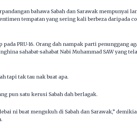
berpandangan bahawa Sabah dan Sarawak mempunyai lan
sentimen tempatan yang sering kali berbeza daripada co
up pada PRU-16. Orang dah nampak parti penunggang a
nghina sahabat-sahabat Nabi Muhammad SAW yang telah
h tapi tak tau nak buat apa.
g pun satu kerusi Sabah dah berlagak.
lebai ni buat mengukuh di Sabah dan Sarawak,” demikia
.