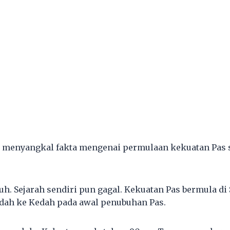
g menyangkal fakta mengenai permulaan kekuatan Pas 
duh. Sejarah sendiri pun gagal. Kekuatan Pas bermula d
dah ke Kedah pada awal penubuhan Pas.