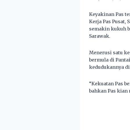
Keyakinan Pas te
Kerja Pas Pusat,
semakin kukuh bu
Sarawak.
Menerusi satu ke
bermula di Panta
kedudukannya di 
“Kekuatan Pas ber
bahkan Pas kian 