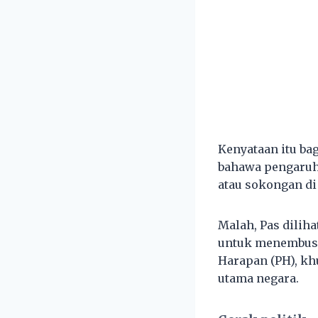
Kenyataan itu b
bahawa pengaruh 
atau sokongan di
Malah, Pas dilih
untuk menembusi
Harapan (PH), kh
utama negara.