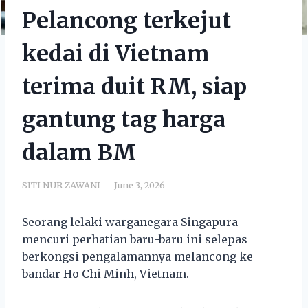
Pelancong terkejut
kedai di Vietnam
terima duit RM, siap
gantung tag harga
dalam BM
SITI NUR ZAWANI
June 3, 2026
Seorang lelaki warganegara Singapura
mencuri perhatian baru-baru ini selepas
berkongsi pengalamannya melancong ke
bandar Ho Chi Minh, Vietnam.