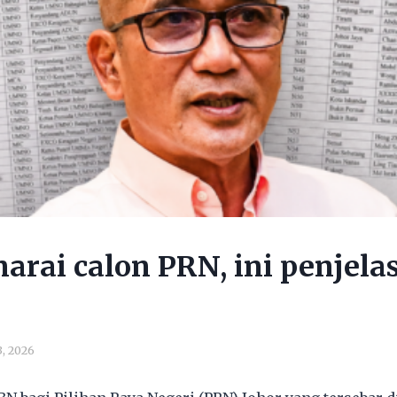
narai calon PRN, ini penjel
3, 2026