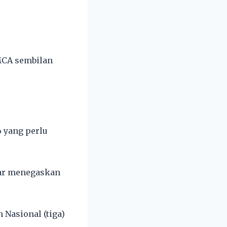
 MCA sembilan
 yang perlu
sar menegaskan
 Nasional (tiga)