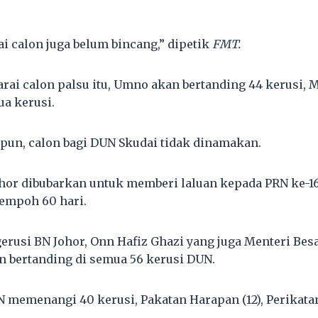
i calon juga belum bincang,” dipetik
FMT.
rai calon palsu itu, Umno akan bertanding 44 kerusi,
ua kerusi.
un, calon bagi DUN Skudai tidak dinamakan.
or dibubarkan untuk memberi laluan kepada PRN ke-16
empoh 60 hari.
gerusi BN Johor, Onn Hafiz Ghazi yang juga Menteri Be
an bertanding di semua 56 kerusi DUN.
N memenangi 40 kerusi, Pakatan Harapan (12), Perikatan