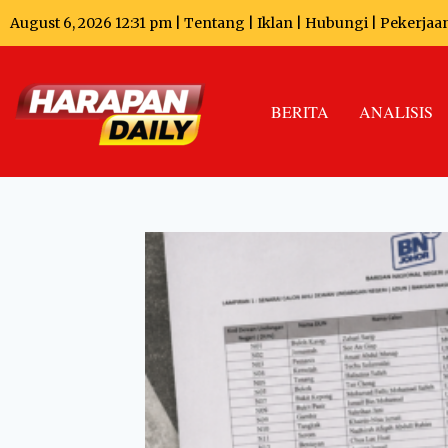
August 6, 2026 12:31 pm |
Tentang
|
Iklan
|
Hubungi
|
Pekerjaa
BERITA
ANALISIS