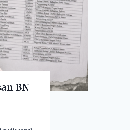
asan BN