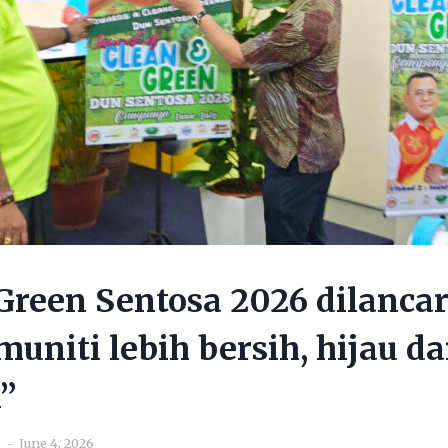
Green Sentosa 2026 dilanca
muniti lebih bersih, hijau d
”
June 4, 2026