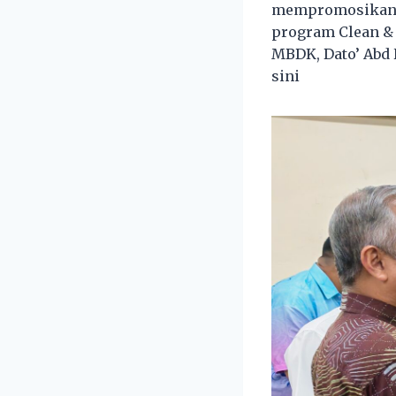
mempromosikan k
program Clean &
MBDK, Dato’ Abd 
sini