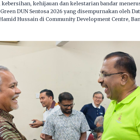
ebersihan, kehijauan dan kelestarian bandar menerus
 Green DUN Sentosa 2026 yang disempurnakan oleh Da
Hamid Hussain di Community Development Centre, Band