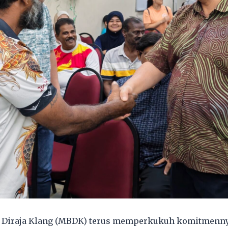
a Diraja Klang (MBDK) terus memperkukuh komitmenn