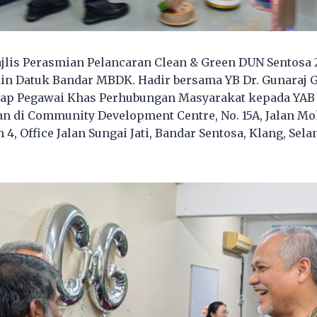
lis Perasmian Pelancaran Clean & Green DUN Sentosa 2
in Datuk Bandar MBDK. Hadir bersama YB Dr. Gunaraj
ap Pegawai Khas Perhubungan Masyarakat kepada YAB 
an di Community Development Centre, No. 15A, Jalan Mo
, Office Jalan Sungai Jati, Bandar Sentosa, Klang, Sela