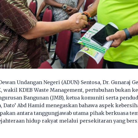
 Dewan Undangan Negeri (ADUN) Sentosa, Dr. Gunaraj Ge
, wakil KDEB Waste Management, pertubuhan bukan ker
gurusan Bangunan (JMB), ketua komuniti serta pendud
, Dato’ Abd Hamid menegaskan bahawa aspek kebersiha
pakan antara tanggungjawab utama pihak berkuasa te
ahteraan hidup rakyat melalui persekitaran yang bersi