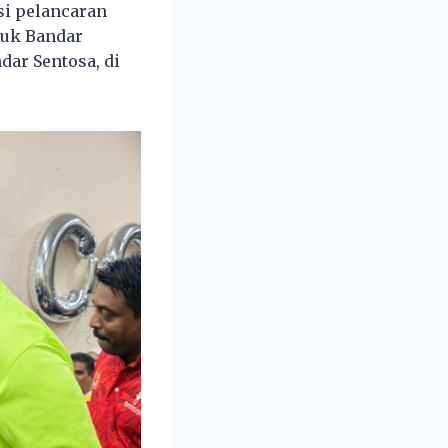
i pelancaran
tuk Bandar
ar Sentosa, di