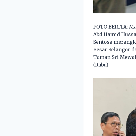
FOTO BERITA: Maj
Abd Hamid Hussa
Sentosa merangk
Besar Selangor d
Taman Sri Mewah 4
(Rabu)