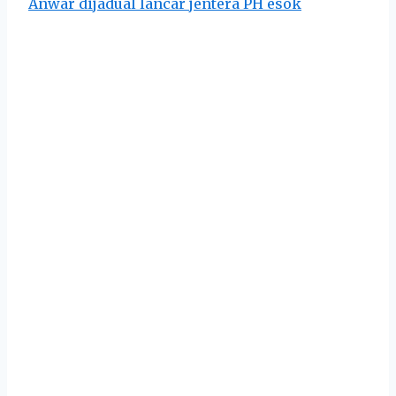
Anwar dijadual lancar jentera PH esok