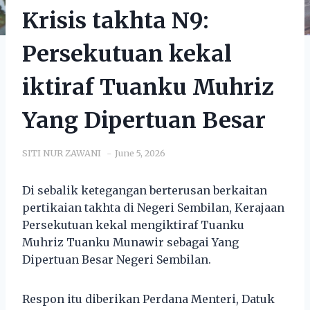
Krisis takhta N9:
Persekutuan kekal
iktiraf Tuanku Muhriz
Yang Dipertuan Besar
SITI NUR ZAWANI
June 5, 2026
Di sebalik ketegangan berterusan berkaitan
pertikaian takhta di Negeri Sembilan, Kerajaan
Persekutuan kekal mengiktiraf Tuanku
Muhriz Tuanku Munawir sebagai Yang
Dipertuan Besar Negeri Sembilan.
Respon itu diberikan Perdana Menteri, Datuk