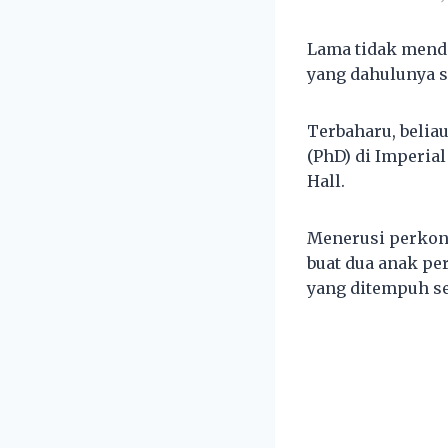
Lama tidak mende
yang dahulunya s
Terbaharu, belia
(PhD) di Imperial
Hall.
Menerusi perkon
buat dua anak pe
yang ditempuh s