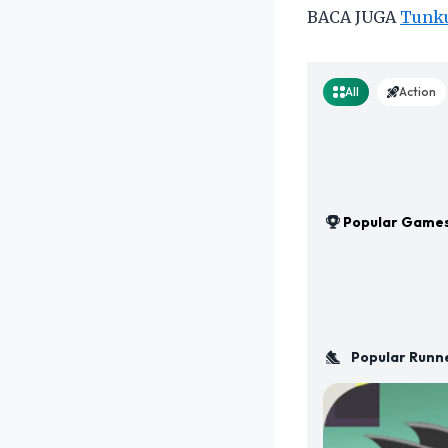
BACA JUGA
Tunku