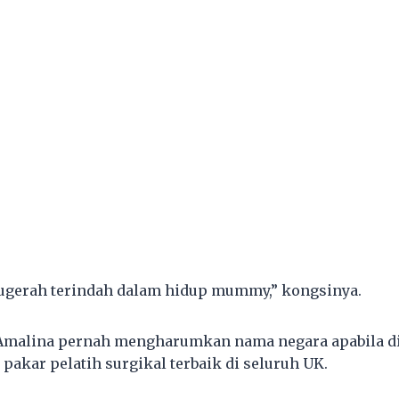
ugerah terindah dalam hidup mummy,” kongsinya.
 Amalina pernah mengharumkan nama negara apabila d
 pakar pelatih surgikal terbaik di seluruh UK.