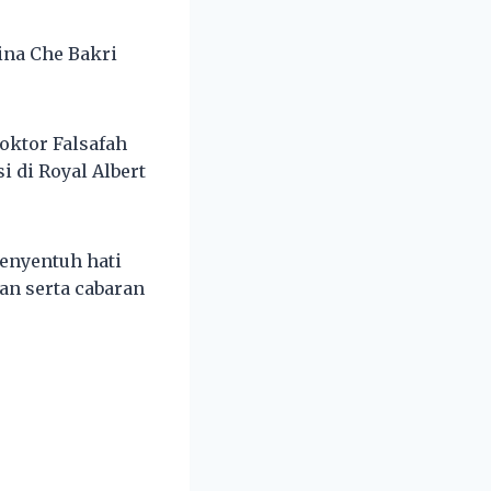
ina Che Bakri
oktor Falsafah
i di Royal Albert
enyentuh hati
an serta cabaran