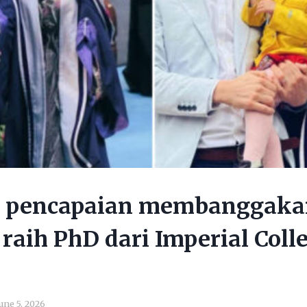
gi pencapaian membanggaka
raih PhD dari Imperial Coll
une 5, 2026