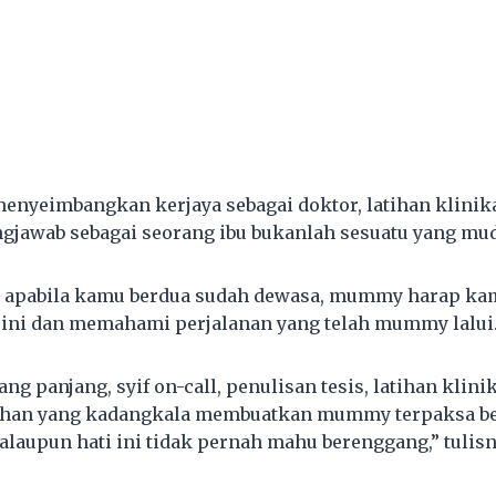
menyeimbangkan kerjaya sebagai doktor, latihan klinik
ngjawab sebagai seorang ibu bukanlah sesuatu yang mu
i, apabila kamu berdua sudah dewasa, mummy harap k
 ini dan memahami perjalanan yang telah mummy lalui
 panjang, syif on-call, penulisan tesis, latihan klinik
ilihan yang kadangkala membuatkan mummy terpaksa b
laupun hati ini tidak pernah mahu berenggang,” tulisn