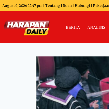
August 6, 2026 12:47 pm |
Tentang
|
Iklan
|
Hubungi
|
Pekerjaa
BERITA
ANALISIS