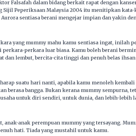
ktor Falsafah dalam bidang berkait rapat dengan kanse
g Sijil Peperiksaan Malaysia 2004 itu menitipkan kata
n Aurora sentiasa berani mengejar impian dan yakin 
erkara yang mummy mahu kamu sentiasa ingat, inilah 
perkara-perkara luar biasa. Kamu boleh berani bermi
t dan lembut, bercita-cita tinggi dan penuh belas ihsa
rap suatu hari nanti, apabila kamu menoleh kembali 
n berasa bangga. Bukan kerana mummy sempurna, tet
saha untuk diri sendiri, untuk dunia, dan lebih-lebih 
gat, anak-anak perempuan mummy yang tersayang. Mu
nuh hati. Tiada yang mustahil untuk kamu.