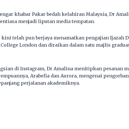
ngar khabar Pakar bedah kelahiran Malaysia, Dr Amal
entiasa menjadi liputan media tempatan.
u kini telah pun berjaya menamatkan pengajian Ijazah D
 College London dan diraikan dalam satu majlis graduas
gsian di Instagram, Dr Amalina menitipkan pesanan m
rempuannya, Arabella dan Aurora, mengenai pengorban
epanjang perjalanan akademiknya.