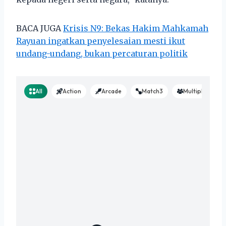
BACA JUGA
Krisis N9: Bekas Hakim Mahkamah
Rayuan ingatkan penyelesaian mesti ikut
undang-undang, bukan percaturan politik