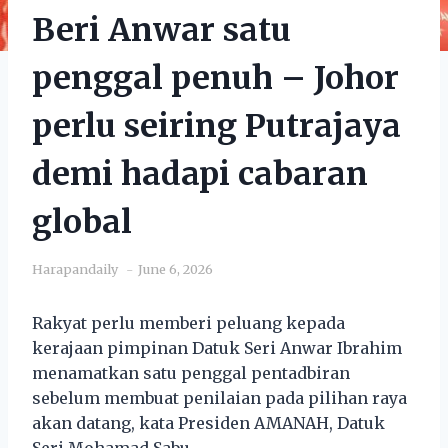
Beri Anwar satu
penggal penuh – Johor
perlu seiring Putrajaya
demi hadapi cabaran
global
Harapandaily
June 6, 2026
Rakyat perlu memberi peluang kepada
kerajaan pimpinan Datuk Seri Anwar Ibrahim
menamatkan satu penggal pentadbiran
sebelum membuat penilaian pada pilihan raya
akan datang, kata Presiden AMANAH, Datuk
Seri Mohamad Sabu.