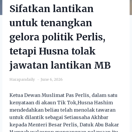
Sifatkan lantikan
untuk tenangkan
gelora politik Perlis,
tetapi Husna tolak
jawatan lantikan MB
Harapandaily
June 6, 2026
Ketua Dewan Muslimat Pas Perlis, dalam satu
kenyataan di akaun Tik Tok,Husna Hashim
mendedahkan beliau telah menolak tawaran
untuk dilantik sebagai Setiausaha Akhbar
kepada Menteri Besar Perlis, Datuk Abu Bakar
Hamzah walaupun menganggap pelawaan itu