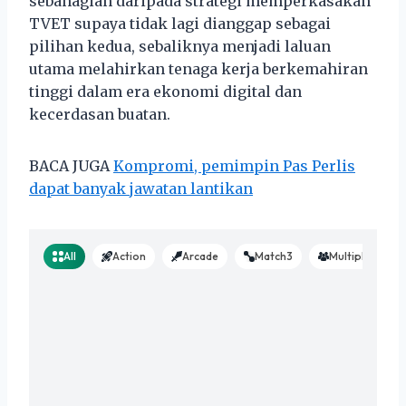
sebahagian daripada strategi memperkasakan
TVET supaya tidak lagi dianggap sebagai
pilihan kedua, sebaliknya menjadi laluan
utama melahirkan tenaga kerja berkemahiran
tinggi dalam era ekonomi digital dan
kecerdasan buatan.
BACA JUGA
Kompromi, pemimpin Pas Perlis
dapat banyak jawatan lantikan