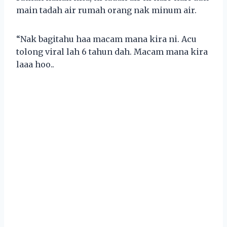
main tadah air rumah orang nak minum air.
“Nak bagitahu haa macam mana kira ni. Acu
tolong viral lah 6 tahun dah. Macam mana kira
laaa hoo..