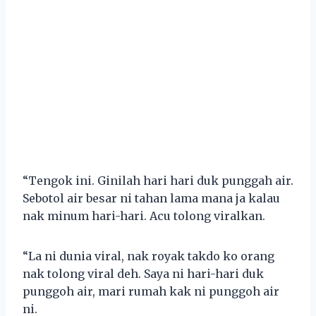
“Tengok ini. Ginilah hari hari duk punggah air.
Sebotol air besar ni tahan lama mana ja kalau
nak minum hari-hari. Acu tolong viralkan.
“La ni dunia viral, nak royak takdo ko orang
nak tolong viral deh. Saya ni hari-hari duk
punggoh air, mari rumah kak ni punggoh air
ni.