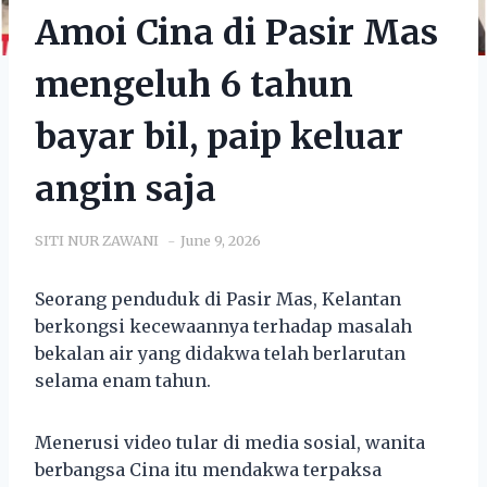
Amoi Cina di Pasir Mas
mengeluh 6 tahun
bayar bil, paip keluar
angin saja
SITI NUR ZAWANI
June 9, 2026
Seorang penduduk di Pasir Mas, Kelantan
berkongsi kecewaannya terhadap masalah
bekalan air yang didakwa telah berlarutan
selama enam tahun.
Menerusi video tular di media sosial, wanita
berbangsa Cina itu mendakwa terpaksa