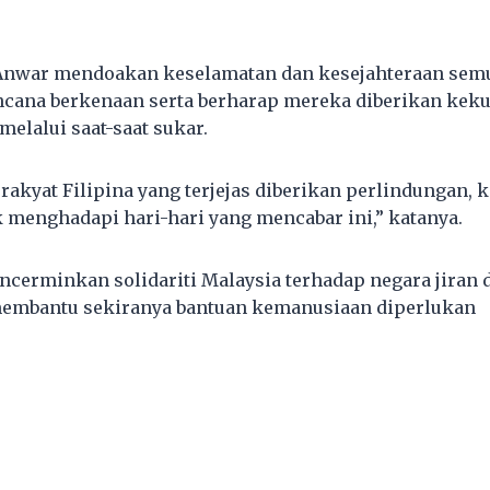
 Anwar mendoakan keselamatan dan kesejahteraan sem
ncana berkenaan serta berharap mereka diberikan kek
elalui saat-saat sukar.
rakyat Filipina yang terjejas diberikan perlindungan, 
 menghadapi hari-hari yang mencabar ini,” katanya.
ncerminkan solidariti Malaysia terhadap negara jiran
membantu sekiranya bantuan kemanusiaan diperlukan