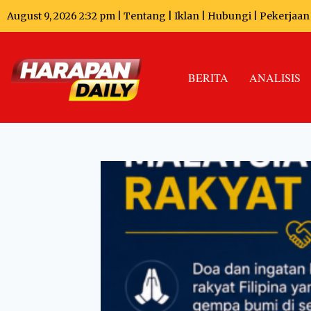
August 9, 2026 2:32 pm |
Tentang
|
Iklan
|
Hubungi
|
Pekerjaan
BERITA
ANALISIS