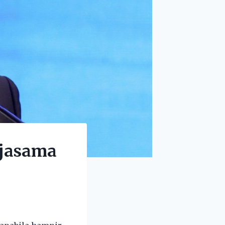
rjasama