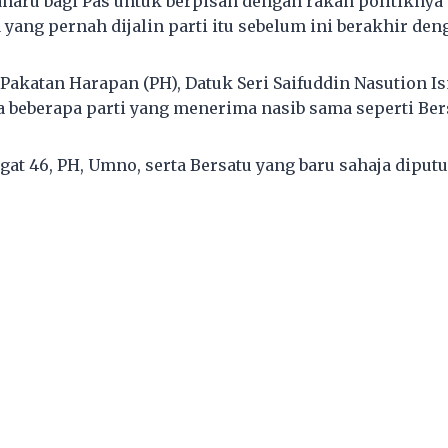
haru bagi Pas untuk berpisah dengan rakan politiknya
yang pernah dijalin parti itu sebelum ini berakhir de
 Pakatan Harapan (PH), Datuk Seri Saifuddin Nasution 
 beberapa parti yang menerima nasib sama seperti Bers
at 46, PH, Umno, serta Bersatu yang baru sahaja dipu