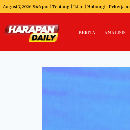
August 7, 2026 8:46 pm |
Tentang
|
Iklan
|
Hubungi
|
Pekerjaan
BERITA
ANALISIS