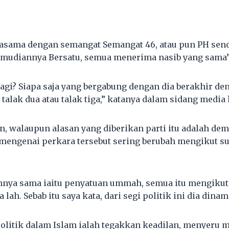
jasama dengan semangat Semangat 46, atau pun PH sen
mudiannya Bersatu, semua menerima nasib yang sama”
lagi? Siapa saja yang bergabung dengan dia berakhir de
, talak dua atau talak tiga,” katanya dalam sidang media h
n, walaupun alasan yang diberikan parti itu adalah de
mengenai perkara tersebut sering berubah mengikut s
nya sama iaitu penyatuan ummah, semua itu mengikut 
lah. Sebab itu saya kata, dari segi politik ini dia dinam
olitik dalam Islam ialah tegakkan keadilan, menyeru 