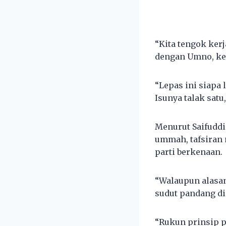
“Kita tengok ker
dengan Umno, ke
“Lepas ini siapa 
Isunya talak satu
Menurut Saifuddi
ummah, tafsiran 
parti berkenaan.
“Walaupun alasan
sudut pandang dia 
“Rukun prinsip p