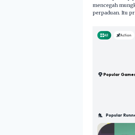
mencegah mungka
perpaduan. Itu pr