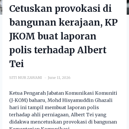
Cetuskan provokasi di
bangunan kerajaan, KP
JKOM buat laporan
polis terhadap Albert
Tei
SITI NUR ZAWANI
June 11, 2026
Ketua Pengarah Jabatan Komunikasi Komuniti
(J-KOM) baharu, Mohd Hisyamuddin Ghazali
hari ini tampil membuat laporan polis
terhadap ahli perniagaan, Albert Tei yang
didakwa mencetuskan provokasi di bangunan
Kementerian Komunikasi.