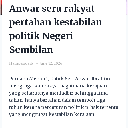
Anwar seru rakyat
pertahan kestabilan
politik Negeri
Sembilan
Harapandaily
June 12, 2026
Perdana Menteri, Datuk Seri Anwar Ibrahim
mengingatkan rakyat bagaimana kerajaan
yang seharusnya mentadbir sehingga lima
tahun, hanya bertahan dalam tempoh tiga
tahun kerana percaturan politik pihak tertentu
yang menggugat kestabilan kerajaan.