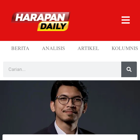
BERITA
ANALISIS
ARTIKEL
KOLUMNIS