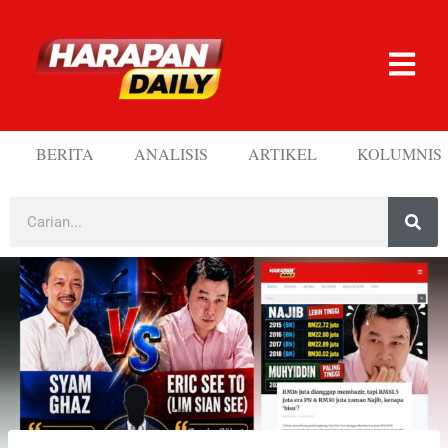
BERITA
ANALISIS
ARTIKEL
KOLUMNIS