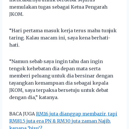
memulakan tugas sebagai Ketua Pengarah
JKOM.
“Hari pertama masuk kerja terus mahu tunjuk
taring. Kalau macam ini, saya kena berhati-
hati.
“Namun sebab saya ingin tahu dan ingin
tengok kehebatan dia depan mata serta
memberi peluang untuk dia bersinar dengan
tayangkan kemampuan dia sebagai kepala
JKOM, saya terpaksa bersetuju untuk debat
dengan dia,” katanya.
BACA JUGA
RM16 juta dianggap membazir, tapi
RM81.5 juta era PN & RM30 juta zaman Najib,
kenapa ‘bisu’?