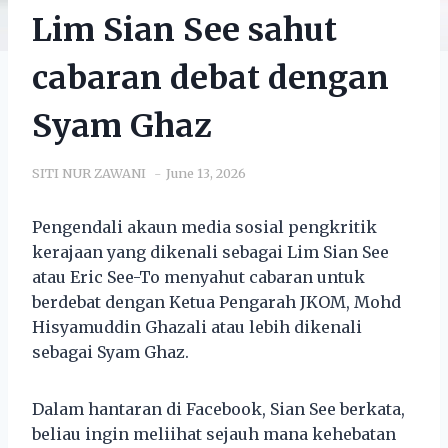
Lim Sian See sahut
cabaran debat dengan
Syam Ghaz
SITI NUR ZAWANI
June 13, 2026
Pengendali akaun media sosial pengkritik
kerajaan yang dikenali sebagai Lim Sian See
atau Eric See-To menyahut cabaran untuk
berdebat dengan Ketua Pengarah JKOM, Mohd
Hisyamuddin Ghazali atau lebih dikenali
sebagai Syam Ghaz.
Dalam hantaran di Facebook, Sian See berkata,
beliau ingin meliihat sejauh mana kehebatan