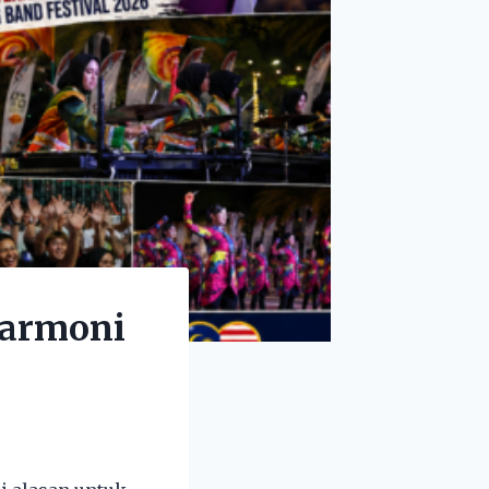
 harmoni