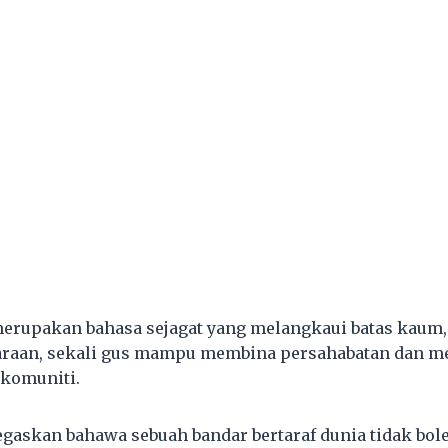
erupakan bahasa sejagat yang melangkaui batas kaum,
raan, sekali gus mampu membina persahabatan dan 
 komuniti.
egaskan bahawa sebuah bandar bertaraf dunia tidak bol