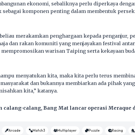
bangunan ekonomi, sebaliknya perlu diperkaya denga
k sebagai komponen penting dalam membentuk persek
 beliau merakamkan penghargaan kepada penganjur, pe
aja dan rakan komuniti yang menjayakan festival antar
mempromosikan warisan Taiping serta kekayaan buda
mampu menyatukan kita, maka kita perlu terus membin
asyarakat dan bukannya membiarkan ada pihak yang
sahkan kita,” katanya.
 calang-calang, Bang Mat lancar operasi Meraque d