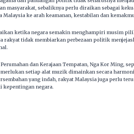
agama dan pandangan politik tidak seharusnya menjad
 masyarakat, sebaliknya perlu diraikan sebagai keku
alaysia ke arah keamanan, kestabilan dan kemakmu
paikan ketika negara semakin menghampiri musim pili
a rakyat tidak membiarkan perbezaan politik menjeja
al.
 Perumahan dan Kerajaan Tempatan, Nga Kor Ming, sep
merlukan setiap alat muzik dimainkan secara harmon
sembahan yang indah, rakyat Malaysia juga perlu teru
i kepentingan negara.