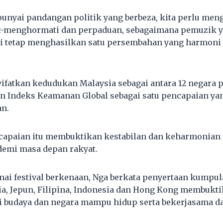
nyai pandangan politik yang berbeza, kita perlu men
-menghormati dan perpaduan, sebagaimana pemuzik
api tetap menghasilkan satu persembahan yang harmoni
yifatkan kedudukan Malaysia sebagai antara 12 negara 
n Indeks Keamanan Global sebagai satu pencapaian yan
an.
capaian itu membuktikan kestabilan dan keharmonian 
 demi masa depan rakyat.
ai festival berkenaan, Nga berkata penyertaan kumpu
sia, Jepun, Filipina, Indonesia dan Hong Kong membukt
i budaya dan negara mampu hidup serta bekerjasama d