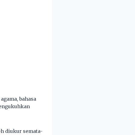
 agama, bahasa
mengukuhkan
eh diukur semata-