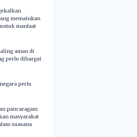
gekalkan
 yang memainkan
 untuk manfaat
paling aman di
g perlu dihargai
negara perlu
lan pancaragam
ikan masyarakat
alam suasana