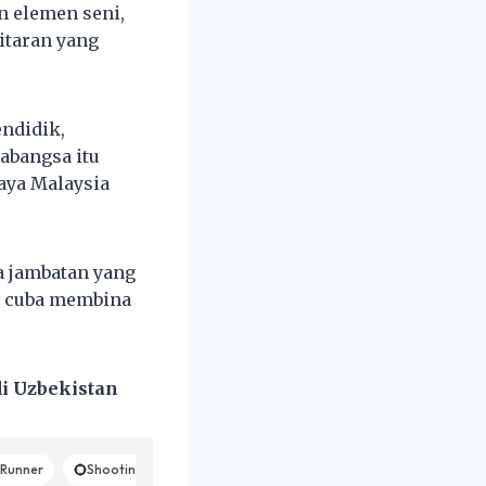
n elemen seni,
itaran yang
ndidik,
abangsa itu
ya Malaysia
a jambatan yang
 cuba membina
i Uzbekistan