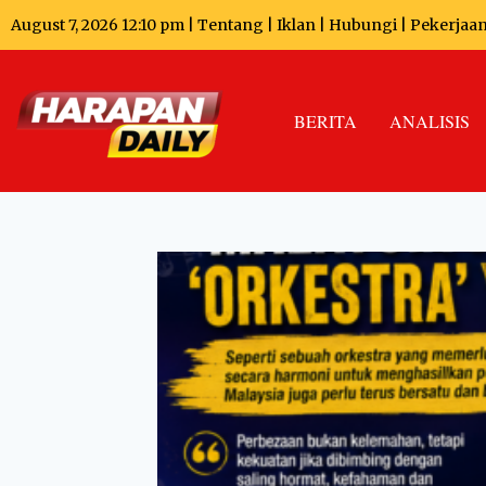
August 7, 2026 12:10 pm |
Tentang
|
Iklan
|
Hubungi
|
Pekerjaa
BERITA
ANALISIS