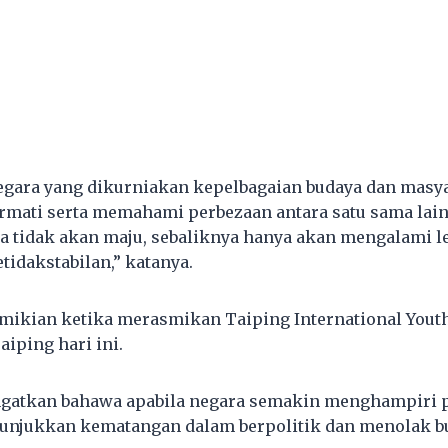
gara yang dikurniakan kepelbagaian budaya dan masyar
mati serta memahami perbezaan antara satu sama lain. 
ra tidak akan maju, sebaliknya hanya akan mengalami l
tidakstabilan,” katanya.
emikian ketika merasmikan Taiping International You
aiping hari ini.
gatkan bahawa apabila negara semakin menghampiri pi
nunjukkan kematangan dalam berpolitik dan menolak b